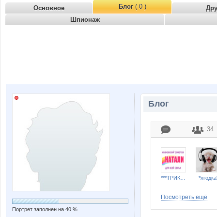
Блог
( 0 )
Основное
Др
Шпионаж
Блог
34
***ТРИКОТАЖ НАТАЛИ***
*ягодка
Посмотреть ещё
Портрет заполнен на 40 %