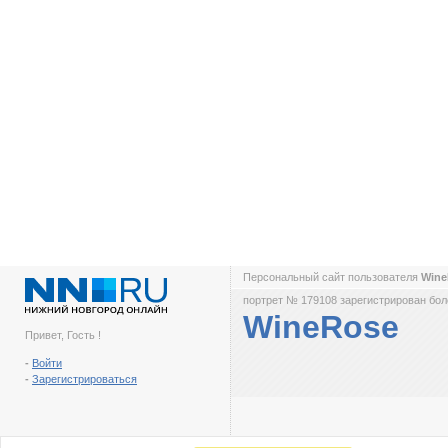
Персональный сайт пользователя
Win
портрет № 179108 зарегистрирован боле
WineRose
Привет, Гость !
-
Войти
-
Зарегистрироваться